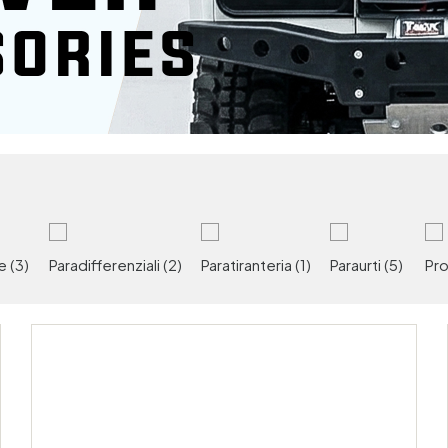
ne
(3)
Paradifferenziali
(2)
Paratiranteria
(1)
Paraurti
(5)
Pro