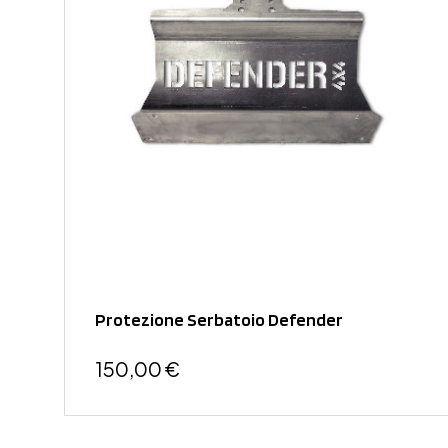
Protezione Serbatoio Defender
150,00 €