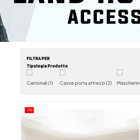
FILTRA PER
Tipologia Prodotto
Cantonali
(1)
Casse porta attrezzi
(2)
Mascheri
-7%