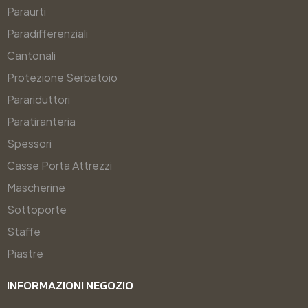
Paraurti
Paradifferenziali
Cantonali
Protezione Serbatoio
Parariduttori
Paratiranteria
Spessori
Casse Porta Attrezzi
Mascherine
Sottoporte
Staffe
Piastre
INFORMAZIONI NEGOZIO​