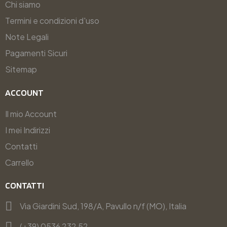
Chi siamo
Termini e condizioni d'uso
Note Legali
Pagamenti Sicuri
Sitemap
ACCOUNT
Il mio Account
I mei Indirizzi
Contatti
Carrello
CONTATTI
Via Giardini Sud, 198/A, Pavullo n/f (MO), Italia
(+39) 0536 232 52