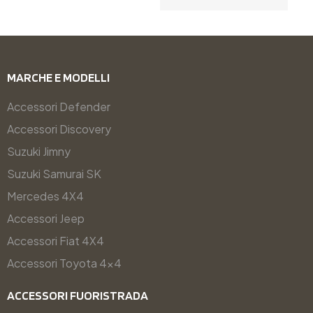
MARCHE E MODELLI
Accessori Defender
Accessori Discovery
Suzuki Jimny
Suzuki Samurai SK
Mercedes 4X4
Accessori Jeep
Accessori Fiat 4X4
Accessori Toyota 4x4
ACCESSORI FUORISTRADA