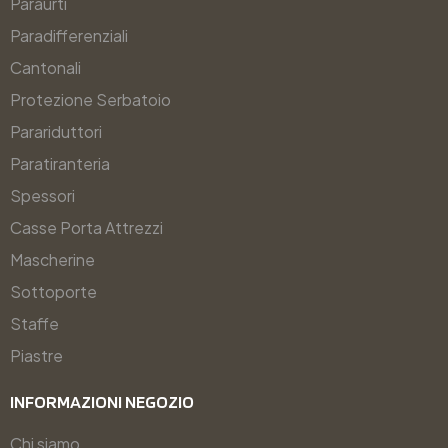
Paraurti
Paradifferenziali
Cantonali
Protezione Serbatoio
Parariduttori
Paratiranteria
Spessori
Casse Porta Attrezzi
Mascherine
Sottoporte
Staffe
Piastre
INFORMAZIONI NEGOZIO​
Chi siamo