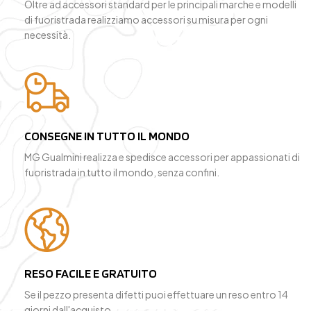
Oltre ad accessori standard per le principali marche e modelli
di fuoristrada realizziamo accessori su misura per ogni
necessità.
CONSEGNE IN TUTTO IL MONDO
MG Gualmini realizza e spedisce accessori per appassionati di
fuoristrada in tutto il mondo, senza confini.
RESO FACILE E GRATUITO
Se il pezzo presenta difetti puoi effettuare un reso entro 14
giorni dall'acquisto.