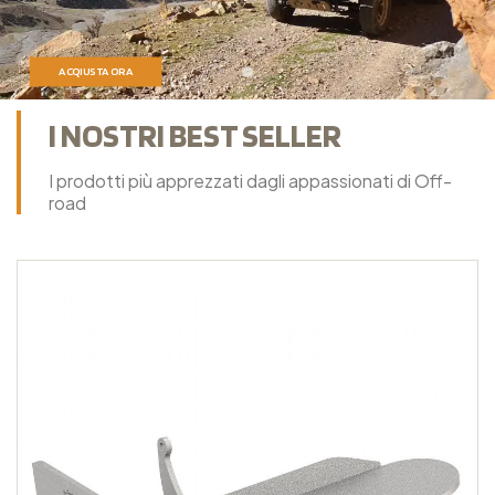
ACQIUSTA ORA
I NOSTRI BEST SELLER
I prodotti più apprezzati dagli appassionati di Off-
road