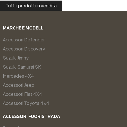
Tutti i prodotti in vendita
MARCHE E MODELLI
Accessori Defender
Accessori Discovery
Suzuki Jimny
Suzuki Samurai SK
Mercedes 4X4
Accessori Jeep
Accessori Fiat 4X4
Accessori Toyota 4x4
ACCESSORI FUORISTRADA