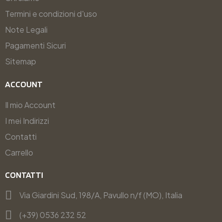
Termini e condizioni d'uso
Note Legali
Pagamenti Sicuri
Sitemap
ACCOUNT
Il mio Account
I mei Indirizzi
Contatti
Carrello
CONTATTI
Via Giardini Sud, 198/A, Pavullo n/f (MO), Italia
(+39) 0536 232 52