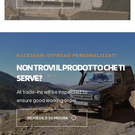
ACCESSORI OFFROAD PERSONALIZZATI
NON TROVI IL PRODOTTO CHE TI
SERVE?
All trade-ins will be inspected to
ensure good working order
RICHIEDILO SU MISURA