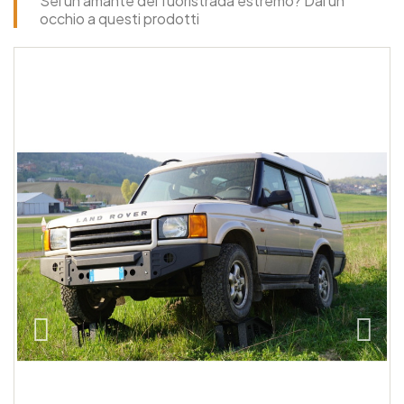
Sei un amante del fuoristrada estremo? Dai un
occhio a questi prodotti