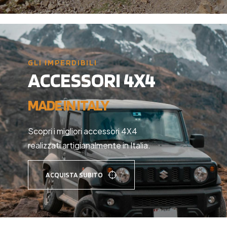
GLI IMPERDIBILI
ACCESSORI 4X4
MADE IN ITALY
Scopri i migliori accessori 4X4
realizzati artigianalmente in Italia.
ACQUISTA SUBITO