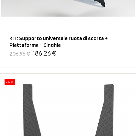
KIT: Supporto universale ruota di scorta +
Piattaforma + Cinghia
186,26 €
206,95 €
-12%