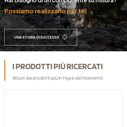
Possiamo realizzarlo per te!
UNA STORIA DI SUCCESSO
I PRODOTTI PIÙ RICERCATI
Alcuni dei prodotti più in Hype del momento