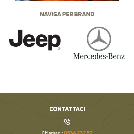
NAVIGA PER BRAND
CONTATTACI
0536 232 52
Chiamaci: