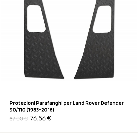
Protezioni Parafanghi per Land Rover Defender
90/110 (1983–2016)
76,56 €
87,00 €