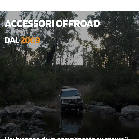
ACCESSORI OFFROAD
DAL
2009
Hai bisogno di un componente su misura?